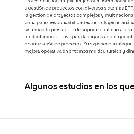
Profesional con amplia trayectoria como consultor
y gestión de proyectos con diversos sistemas ERP.
la gestión de proyectos complejos y multinaciona
principales responsabilidades se incluyen el análisi
sistemas, la prestación de soporte continuo a los 
implantaciones clave para la organización, garanti
optimización de procesos. Su experiencia integra h
mejora operativa en entornos multiculturales y di
Algunos estudios en los que