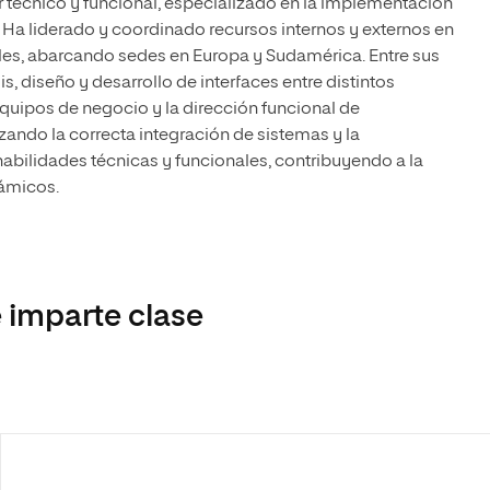
 técnico y funcional, especializado en la implementación
 Ha liderado y coordinado recursos internos y externos en
les, abarcando sedes en Europa y Sudamérica. Entre sus
s, diseño y desarrollo de interfaces entre distintos
equipos de negocio y la dirección funcional de
zando la correcta integración de sistemas y la
abilidades técnicas y funcionales, contribuyendo a la
námicos.
 imparte clase