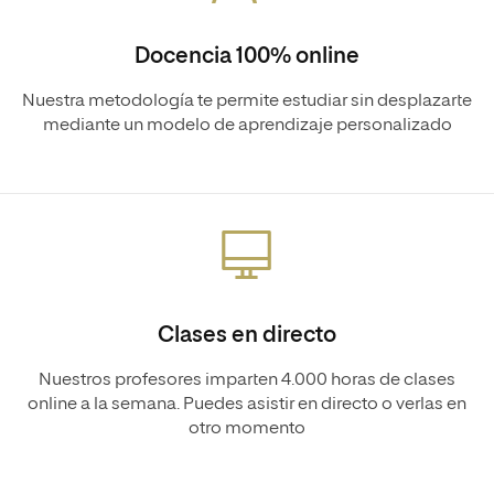
Docencia 100% online
Nuestra metodología te permite estudiar sin desplazarte
mediante un modelo de aprendizaje personalizado
Clases en directo
Nuestros profesores imparten 4.000 horas de clases
online a la semana. Puedes asistir en directo o verlas en
otro momento