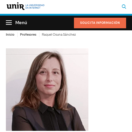
Menú
SOLICITA INFORMACIÓN
Inicio
Profesores
Raquel Osuna Sánchez