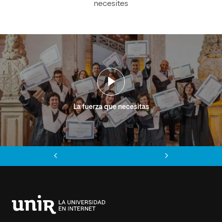
necesites
La fuerza que necesitas
Anterior
Siguiente
Universidad