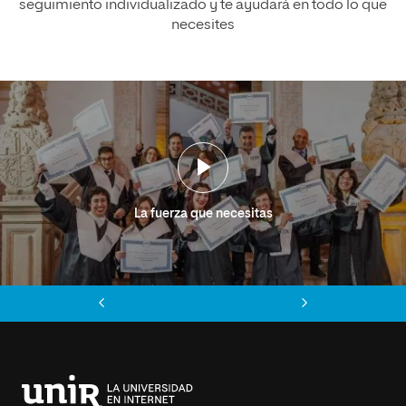
seguimiento individualizado y te ayudará en todo lo que
necesites
La fuerza que necesitas
Anterior
Siguiente