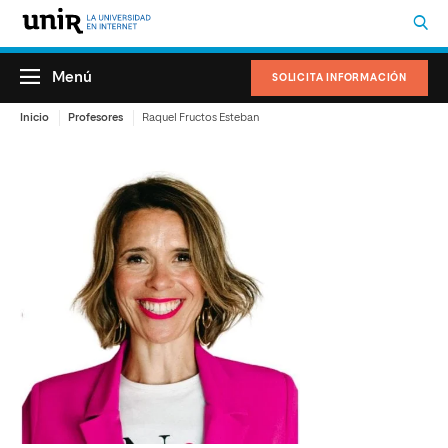
Menú
SOLICITA INFORMACIÓN
Inicio
Profesores
Raquel Fructos Esteban