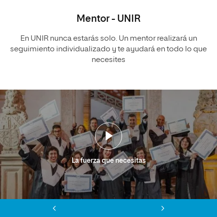
Mentor - UNIR
En UNIR nunca estarás solo. Un mentor realizará un
seguimiento individualizado y te ayudará en todo lo que
necesites
La fuerza que necesitas