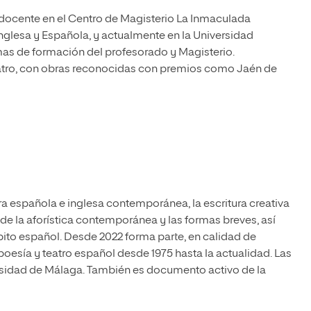
 docente en el Centro de Magisterio La Inmaculada
Inglesa y Española, y actualmente en la Universidad
amas de formación del profesorado y Magisterio.
teatro, con obras reconocidas con premios como Jaén de
tura española e inglesa contemporánea, la escritura creativa
 de la aforística contemporánea y las formas breves, así
bito español. Desde 2022 forma parte, en calidad de
 poesía y teatro español desde 1975 hasta la actualidad. Las
ersidad de Málaga. También es documento activo de la