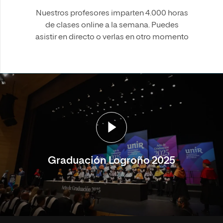
Nuestros profesores imparten 4.000 horas
de clases online a la semana. Puedes
asistir en directo o verlas en otro momento
Graduación Logroño 2025