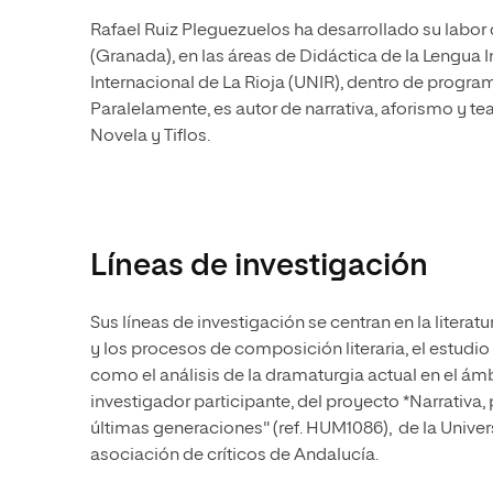
Rafael Ruiz Pleguezuelos ha desarrollado su labor
(Granada), en las áreas de Didáctica de la Lengua 
Internacional de La Rioja (UNIR), dentro de progr
Paralelamente, es autor de narrativa, aforismo y 
Novela y Tiflos.
Líneas de investigación
Sus líneas de investigación se centran en la litera
y los procesos de composición literaria, el estudio
como el análisis de la dramaturgia actual en el ám
investigador participante, del proyecto *Narrativa,
últimas generaciones" (ref. HUM1086), de la Univ
asociación de críticos de Andalucía.