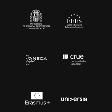
Sala de prensa
Contacto