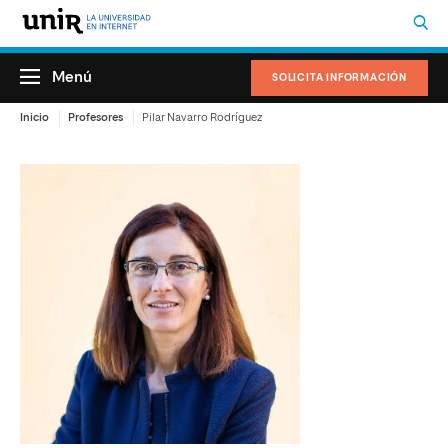
Menú
SOLICITA INFORMACIÓN
Inicio
Profesores
Pilar Navarro Rodríguez