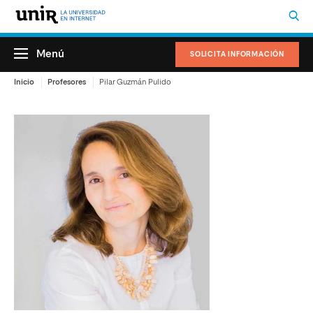
Menú
SOLICITA INFORMACIÓN
Inicio
Profesores
Pilar Guzmán Pulido