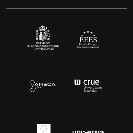
Alianzas corporativas
Sala de prensa
Contacto