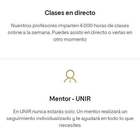
Clases en directo
Nuestros profesores imparten 4.000 horas de clases
online a la semana. Puedes asistir en directo o verlas en
otro momento
Mentor - UNIR
En UNIR nunca estarás solo. Un mentor realizará un
seguimiento individualizado y te ayudará en todo lo que
necesites