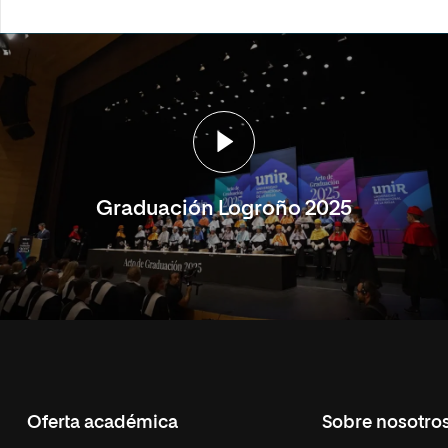
Graduación Logroño 2025
Oferta académica
Sobre nosotro