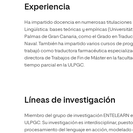
Experiencia
Ha impartido docencia en numerosas titulaciones un
Lingüística: bases teóricas y empíricas (Universitä
Palmas de Gran Canaria, como el Grado en Traducci
Naval. También ha impartido varios cursos de prog
trabajó como traductora farmacéutica especializa
directora de Trabajos de Fin de Máster en la facu
tiempo parcial en la ULPGC.
Líneas de investigación
Miembro del grupo de investigación ENTELEARN en U
ULPGC. Su investigación es interdisciplinar, pues
procesamiento del lenguaje en acción, modelado 