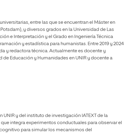
iversitarias, entre las que se encuentran el Máster en
t Potsdam), y diversos grados en la Universidad de Las
ón e Interpretación y el Grado en Ingeniería Técnica
ramación y estadística para humanistas. Entre 2019 y 2024
da y redactora técnica. Actualmente es docente y
ltad de Educación y Humanidades en UNIR y docente a
NIR y del instituto de investigación IATEXT de la
to que integra experimentos conductuales para observar el
cognitivo para simular los mecanismos del