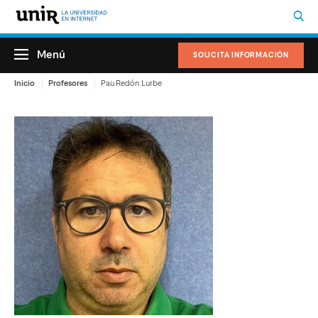
Menú
SOLICITA INFORMACIÓN
Inicio
Profesores
Pau Redón Lurbe