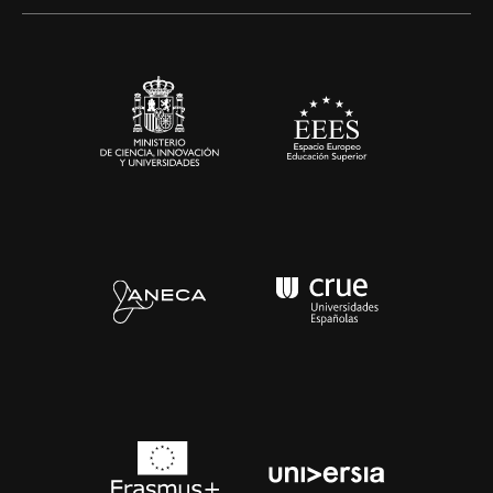
Alianzas corporativas
Sala de prensa
Contacto