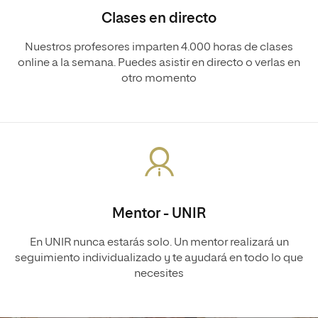
Clases en directo
Nuestros profesores imparten 4.000 horas de clases
online a la semana. Puedes asistir en directo o verlas en
otro momento
Mentor - UNIR
En UNIR nunca estarás solo. Un mentor realizará un
seguimiento individualizado y te ayudará en todo lo que
necesites