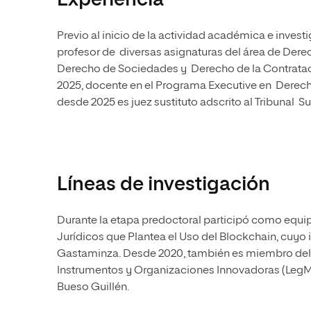
Experiencia
Previo al inicio de la actividad académica e invest
profesor de diversas asignaturas del área de Derec
Derecho de Sociedades y Derecho de la Contrataci
2025, docente en el Programa Executive en Derech
desde 2025 es juez sustituto adscrito al Tribunal Su
Líneas de investigación
Durante la etapa predoctoral participó como equip
Jurídicos que Plantea el Uso del Blockchain, cuyo 
Gastaminza. Desde 2020, también es miembro del 
Instrumentos y Organizaciones Innovadoras (LegMIB
Bueso Guillén.