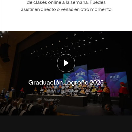
de clases online a la semana. Puedes
asistir en directo o verlas en otro momento
Graduación Logroño 2025