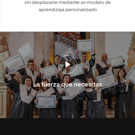
sin desplazarte mediante un modelo de
aprendizaje personalizado
La fuerza que necesitas