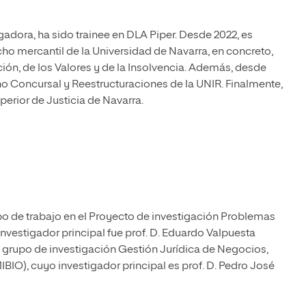
igadora, ha sido trainee en DLA Piper. Desde 2022, es
ho mercantil de la Universidad de Navarra, en concreto,
ón, de los Valores y de la Insolvencia. Además, desde
o Concursal y Reestructuraciones de la UNIR. Finalmente,
perior de Justicia de Navarra.
o de trabajo en el Proyecto de investigación Problemas
investigador principal fue prof. D. Eduardo Valpuesta
grupo de investigación Gestión Jurídica de Negocios,
IO), cuyo investigador principal es prof. D. Pedro José