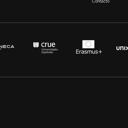
Contacto
s