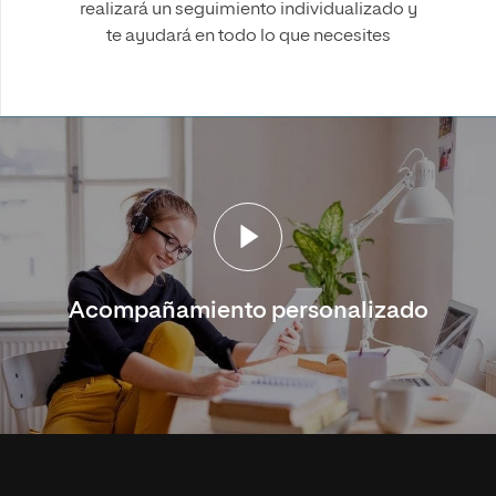
realizará un seguimiento individualizado y
te ayudará en todo lo que necesites
Acompañamiento personalizado