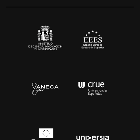
Alianzas corporativas
Sala de prensa
Contacto