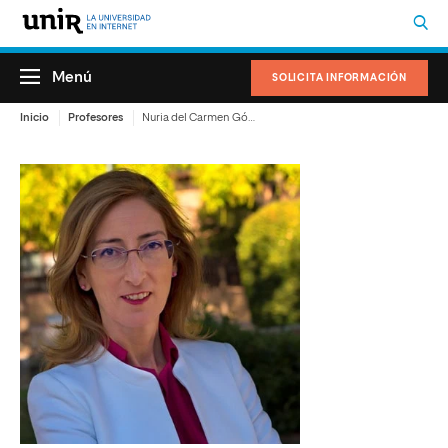
Menú
SOLICITA INFORMACIÓN
Inicio
Profesores
Nuria del Carmen Gómez Hervás