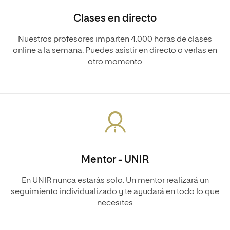
Clases en directo
Nuestros profesores imparten 4.000 horas de clases
online a la semana. Puedes asistir en directo o verlas en
otro momento
Mentor - UNIR
En UNIR nunca estarás solo. Un mentor realizará un
seguimiento individualizado y te ayudará en todo lo que
necesites