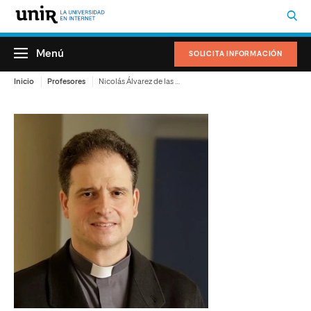
Menú
SOLICITA INFORMACIÓN
Inicio
Profesores
Nicolás Álvarez de las Asturias Bohorques Heredia