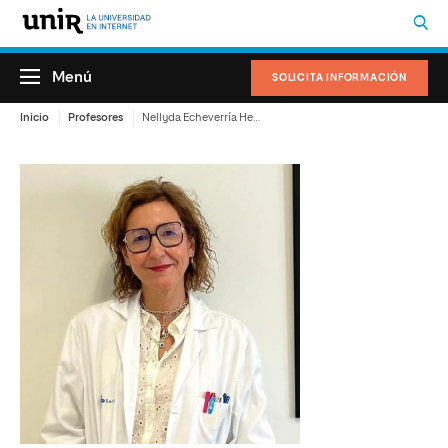
Menú
SOLICITA INFORMACIÓN
Inicio
Profesores
Nellyda Echeverría Hernández