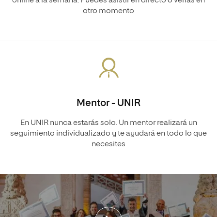
online a la semana. Puedes asistir en directo o verlas en
otro momento
Mentor - UNIR
En UNIR nunca estarás solo. Un mentor realizará un
seguimiento individualizado y te ayudará en todo lo que
necesites