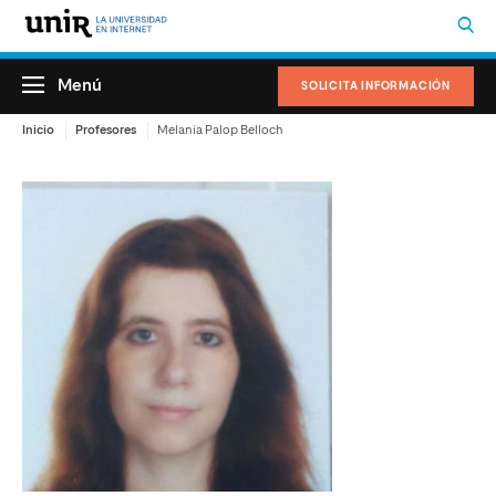
Menú
SOLICITA INFORMACIÓN
Inicio
Profesores
Melania Palop Belloch