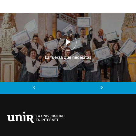
La fuerza que necesitas
Anterior
Siguiente
Universidad
Internacional