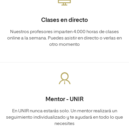
Clases en directo
Nuestros profesores imparten 4.000 horas de clases
online a la semana. Puedes asistir en directo o verlas en
otro momento
Mentor - UNIR
En UNIR nunca estarás solo. Un mentor realizará un
seguimiento individualizado y te ayudará en todo lo que
necesites