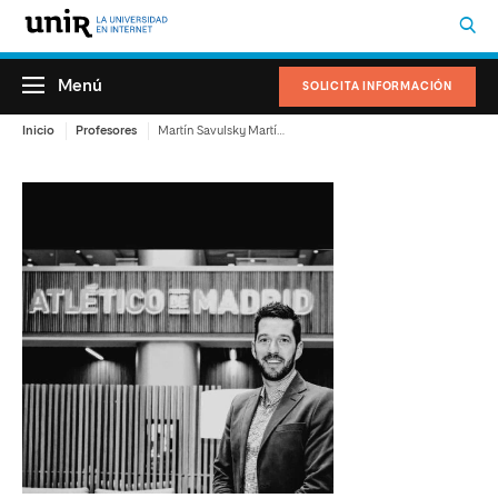
Menú
SOLICITA INFORMACIÓN
Inicio
Profesores
Martín Savulsky Martínez