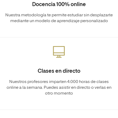
Docencia 100% online
Nuestra metodología te permite estudiar sin desplazarte
mediante un modelo de aprendizaje personalizado
Clases en directo
Nuestros profesores imparten 4.000 horas de clases
online a la semana. Puedes asistir en directo o verlas en
otro momento