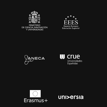
Sala de prensa
Contacto