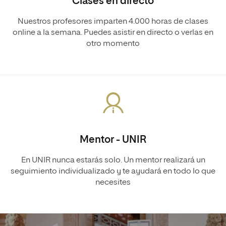
Clases en directo
Nuestros profesores imparten 4.000 horas de clases
online a la semana. Puedes asistir en directo o verlas en
otro momento
Mentor - UNIR
En UNIR nunca estarás solo. Un mentor realizará un
seguimiento individualizado y te ayudará en todo lo que
necesites