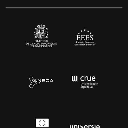
Alianzas corporativas
Sala de prensa
Contacto