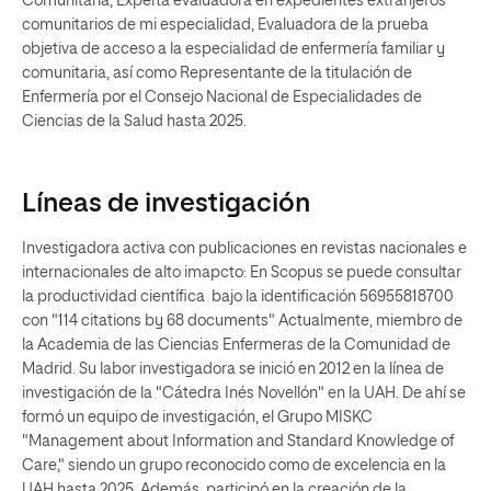
Comunitaria, Experta evaluadora en expedientes extranjeros
comunitarios de mi especialidad, Evaluadora de la prueba
objetiva de acceso a la especialidad de enfermería familiar y
comunitaria, así como Representante de la titulación de
Enfermería por el Consejo Nacional de Especialidades de
Ciencias de la Salud hasta 2025.
Líneas de investigación
Investigadora activa con publicaciones en revistas nacionales e
internacionales de alto imapcto: En Scopus se puede consultar
la productividad científica bajo la identificación 56955818700
con "114 citations by 68 documents" Actualmente, miembro de
la Academia de las Ciencias Enfermeras de la Comunidad de
Madrid. Su labor investigadora se inició en 2012 en la línea de
investigación de la "Cátedra Inés Novellón" en la UAH. De ahí se
formó un equipo de investigación, el Grupo MISKC
"Management about Information and Standard Knowledge of
Care," siendo un grupo reconocido como de excelencia en la
UAH hasta 2025. Además, participó en la creación de la