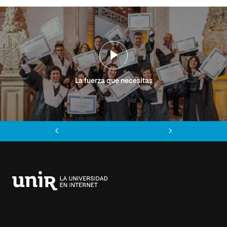
La fuerza que necesitas
Anterior
Siguiente
Universidad
Internacional
de
La