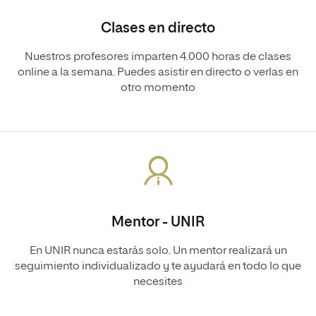
Clases en directo
Nuestros profesores imparten 4.000 horas de clases
online a la semana. Puedes asistir en directo o verlas en
otro momento
Mentor - UNIR
En UNIR nunca estarás solo. Un mentor realizará un
seguimiento individualizado y te ayudará en todo lo que
necesites