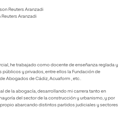
on Reuters Aranzadi
Reuters Aranzadi
arcial, he trabajado como docente de enseñanza reglada y
s públicos y privados, entre ellos la Fundación de
 de Abogados de Cádiz, Acuaform , etc..
nal de la abogacía, desarrollando mi carrera tanto en
yoría del sector de la construcción y urbanismo, y por
propio abarcando distintos partidos judiciales y sectores