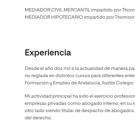
MEDIADOR CIVIL MERCANTIL impartido por Thoms
MEDIADOR HIPOTECARIO impartido por Thomson 
Experiencia
Desde el año dos mil a la actualidad de manera p
no reglada en distintos cursos para diferentes ente
Formación y Empleo de Andalucía, Ilustre Colegio
Mi actividad principal ha sido el ejercicio profesio
empresas privadas como abogado interno, en su ma
otro lado siendo titular de despacho de abogados 
del derecho.