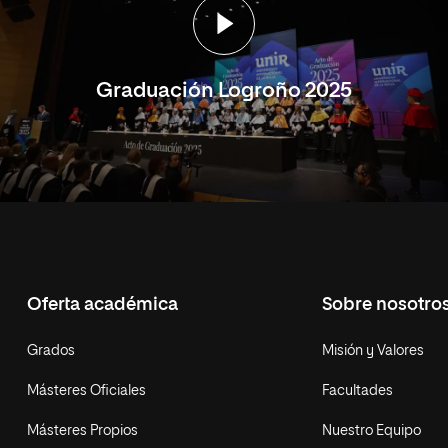
Graduación Logroño 2025
Oferta académica
Sobre nosotro
Grados
Misión y Valores
Másteres Oficiales
Facultades
Másteres Propios
Nuestro Equipo