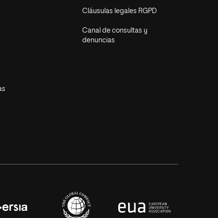
Cláusulas legales RGPD
Canal de consultas y
denuncias
as