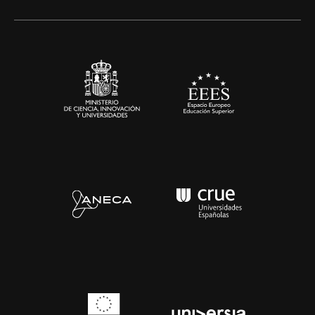
Alianzas corporativas
Sala de prensa
Contacto