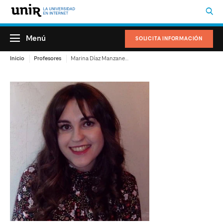
Menú
SOLICITA INFORMACIÓN
Inicio
Profesores
Marina Díaz Manzaneque