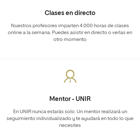
Clases en directo
Nuestros profesores imparten 4.000 horas de clases
online a la semana. Puedes asistir en directo o verlas en
otro momento
Mentor - UNIR
En UNIR nunca estarás solo. Un mentor realizará un
seguimiento individualizado y te ayudará en todo lo que
necesites