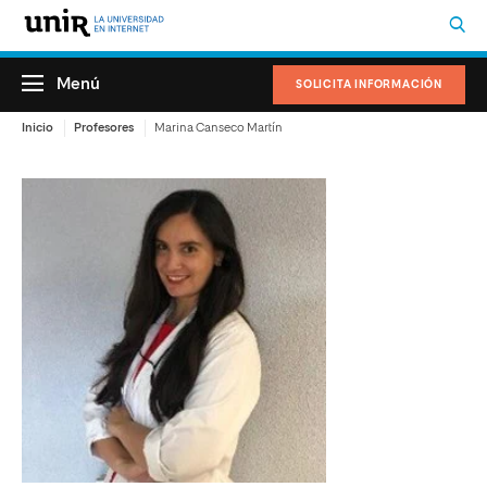
Menú
SOLICITA INFORMACIÓN
Inicio
Profesores
Marina Canseco Martín