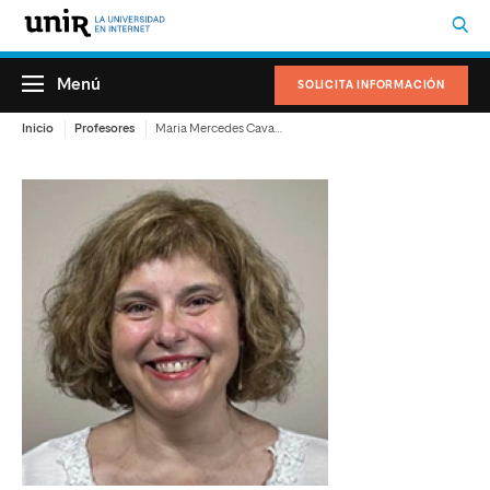
Menú
SOLICITA INFORMACIÓN
Inicio
Profesores
Maria Mercedes Cavanillas San Segundo