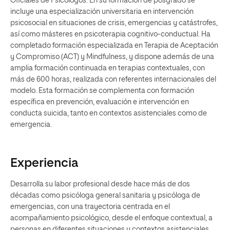
Oficiales de Psicólogos. En su formación de posgrado se
incluye una especialización universitaria en intervención
psicosocial en situaciones de crisis, emergencias y catástrofes,
así como másteres en psicoterapia cognitivo-conductual. Ha
completado formación especializada en Terapia de Aceptación
y Compromiso (ACT) y Mindfulness, y dispone además de una
amplia formación continuada en terapias contextuales, con
más de 600 horas, realizada con referentes internacionales del
modelo. Esta formación se complementa con formación
específica en prevención, evaluación e intervención en
conducta suicida, tanto en contextos asistenciales como de
emergencia.
Experiencia
Desarrolla su labor profesional desde hace más de dos
décadas como psicóloga general sanitaria y psicóloga de
emergencias, con una trayectoria centrada en el
acompañamiento psicológico, desde el enfoque contextual, a
personas en diferentes situaciones y contextos asistenciales,