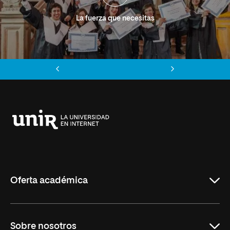
La fuerza que necesitas
Anterior
Siguiente
Universidad
Internacional
de
La
Rioja
Oferta académica
Grados
Sobre nosotros