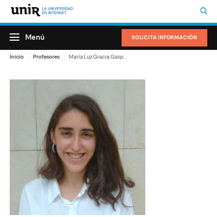
Menú
SOLICITA INFORMACIÓN
Inicio
Profesores
María Luz Gracia Gaspar