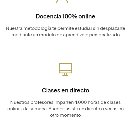
Docencia 100% online
Nuestra metodología te permite estudiar sin desplazarte
mediante un modelo de aprendizaje personalizado
Clases en directo
Nuestros profesores imparten 4.000 horas de clases
online a la semana. Puedes asistir en directo o verlas en
otro momento