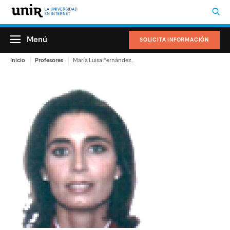
Menú
SOLICITA INFORMACIÓN
Inicio
Profesores
María Luisa Fernández de Soto Blass