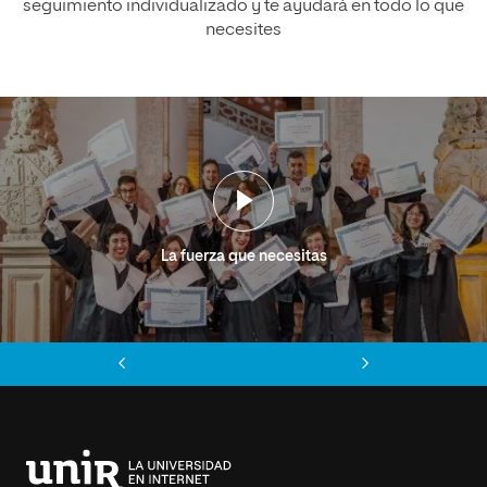
seguimiento individualizado y te ayudará en todo lo que
necesites
La fuerza que necesitas
Anterior
Siguiente