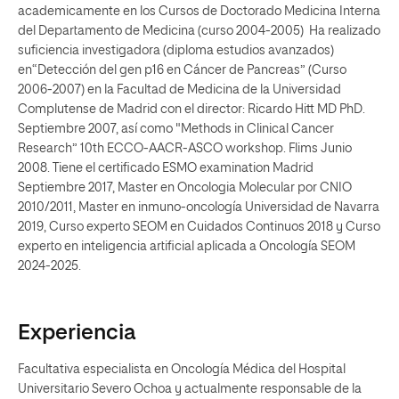
academicamente en los Cursos de Doctorado Medicina Interna
del Departamento de Medicina (curso 2004-2005) Ha realizado
suficiencia investigadora (diploma estudios avanzados)
en“Detección del gen p16 en Cáncer de Pancreas” (Curso
2006-2007) en la Facultad de Medicina de la Universidad
Complutense de Madrid con el director: Ricardo Hitt MD PhD.
Septiembre 2007, así como "Methods in Clinical Cancer
Research” 10th ECCO-AACR-ASCO workshop. Flims Junio
2008. Tiene el certificado ESMO examination Madrid
Septiembre 2017, Master en Oncologia Molecular por CNIO
2010/2011, Master en inmuno-oncología Universidad de Navarra
2019, Curso experto SEOM en Cuidados Continuos 2018 y Curso
experto en inteligencia artificial aplicada a Oncología SEOM
2024-2025.
Experiencia
Facultativa especialista en Oncología Médica del Hospital
Universitario Severo Ochoa y actualmente responsable de la