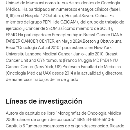
Unidad de Mama así como tutora de residentes de Oncología
Médica. Ha participado en numerosos ensayos clínicos (fase I,
II, III) en el Hospital 12 Octubre y Hospital Severo Ochoa. Es
miembro del grupo PEPHI de GEICAM y del grupo de trabajo de
ejercicio y Cáncer de SEOM así como miembro de SOLTI y
ESMO Ha participado en Preceptorship in Breast Cancer DANA
FARBER CANCER CENTER, en Mayo 2024.Boston y Obtuvo una
Beca “Oncología Actual 2010” para estancia en New York
University Langone Medical Cancer. Junio-Julio 2010. Breast
Cancer Unit and GYN tumours (Franco Muggia MD PhD) NYU
Cancer Center (New York, US) Profesora Facultad de Medicina
(Oncología Médica) UAX desde 2014 a la actualidad y directora
de numerosos trabajos de fin de grado.
Líneas de investigación
Autora de capítulo de libro “Monografías de Oncología Médica
2006: cáncer de origen desconocido” ISBN 84-689-5610-5.
Capítulo 6 Tumores escamosos de origen desconocido. Ricardo