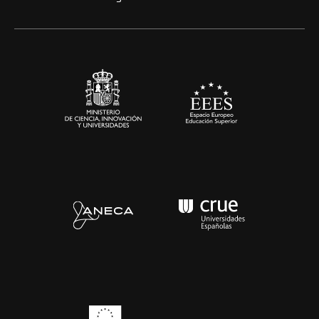
Alianzas corporativas
Sala de prensa
Contacto