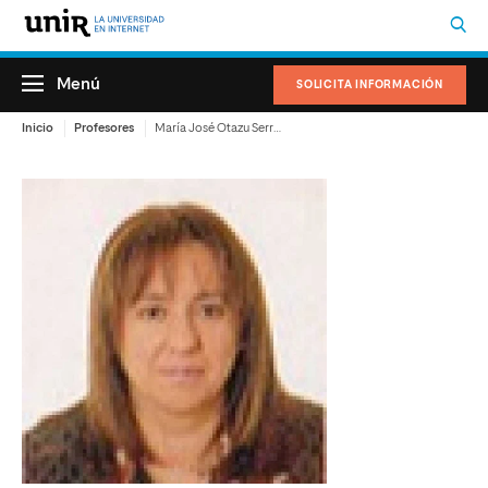
Menú
SOLICITA INFORMACIÓN
Inicio
Profesores
María José Otazu Serrano