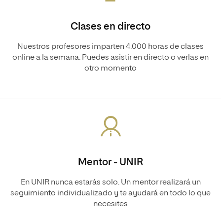
Clases en directo
Nuestros profesores imparten 4.000 horas de clases
online a la semana. Puedes asistir en directo o verlas en
otro momento
Mentor - UNIR
En UNIR nunca estarás solo. Un mentor realizará un
seguimiento individualizado y te ayudará en todo lo que
necesites