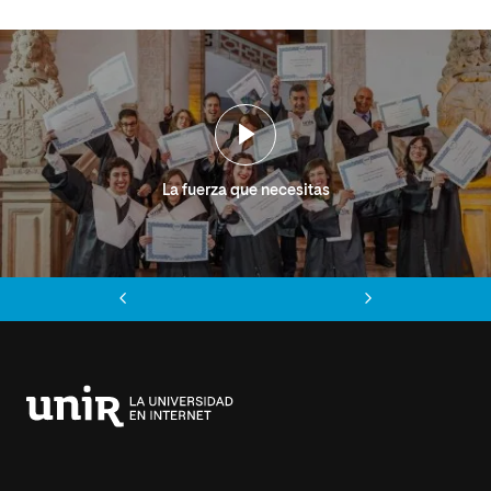
La fuerza que necesitas
Anterior
Siguiente
Universidad
Internacional
de