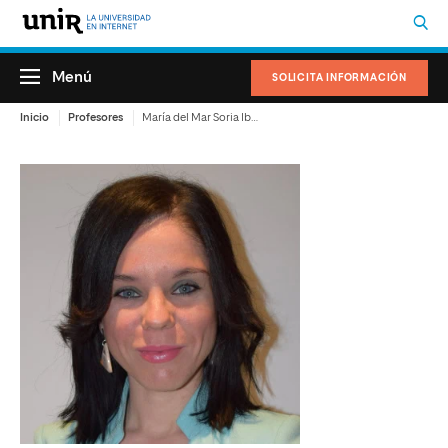
Menú
SOLICITA INFORMACIÓN
Inicio
Profesores
María del Mar Soria Ibáñez