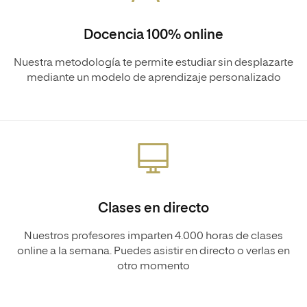
Docencia 100% online
Nuestra metodología te permite estudiar sin desplazarte
mediante un modelo de aprendizaje personalizado
Clases en directo
Nuestros profesores imparten 4.000 horas de clases
online a la semana. Puedes asistir en directo o verlas en
otro momento