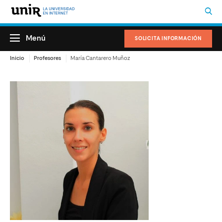
Menú
SOLICITA INFORMACIÓN
Inicio
Profesores
María Cantarero Muñoz