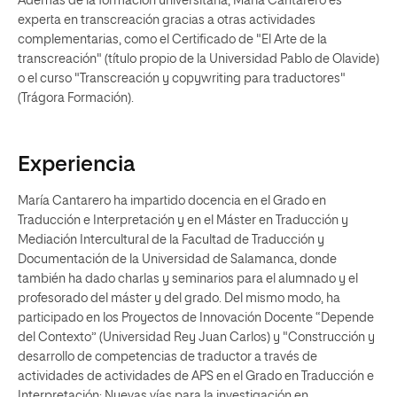
Además de la formación universitaria, María Cantarero es
experta en transcreación gracias a otras actividades
complementarias, como el Certificado de "El Arte de la
transcreación" (título propio de la Universidad Pablo de Olavide)
o el curso "Transcreación y copywriting para traductores"
(Trágora Formación).
Experiencia
María Cantarero ha impartido docencia en el Grado en
Traducción e Interpretación y en el Máster en Traducción y
Mediación Intercultural de la Facultad de Traducción y
Documentación de la Universidad de Salamanca, donde
también ha dado charlas y seminarios para el alumnado y el
profesorado del máster y del grado. Del mismo modo, ha
participado en los Proyectos de Innovación Docente “Depende
del Contexto” (Universidad Rey Juan Carlos) y "Construcción y
desarrollo de competencias de traductor a través de
actividades de actividades de APS en el Grado en Traducción e
Interpretación: Nuevas vías para la investigación en