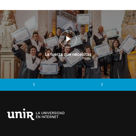
La fuerza que necesitas
Anterior
Siguiente
Universidad
Internacional
de