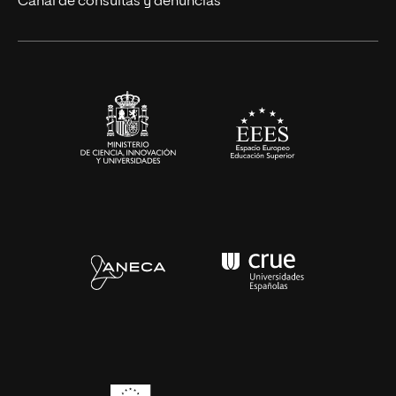
Canal de consultas y denuncias
Alianzas corporativas
Sala de prensa
Contacto