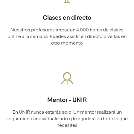
Clases en directo
Nuestros profesores imparten 4.000 horas de clases
online a la semana. Puedes asistir en directo o verlas en
otro momento
Mentor - UNIR
En UNIR nunca estarás solo. Un mentor realizará un
seguimiento individualizado y te ayudará en todo lo que
necesites