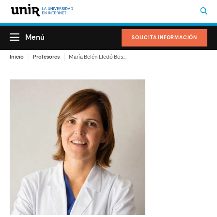
Menú
SOLICITA INFORMACIÓN
Inicio
Profesores
María Belén Lledó Bosch