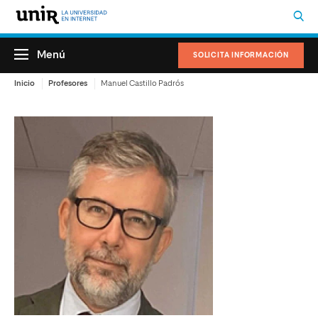
Menú
SOLICITA INFORMACIÓN
Inicio
Profesores
Manuel Castillo Padrós