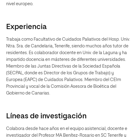
nivel europeo.
Experiencia
Trabaja como Facultativo de Cuidados Paliativos del Hosp. Univ.
Ntra. Sra. de Candelaria, Tenerife, siendo muchos años tutor de
residentes. Es colaborador docente en Univ. de la Laguna y ha
impartido docencia en másteres de diferentes universidades.
Miembro de las Juntas Directivas de la Sociedad Española
(SECPAL, donde es Director de los Grupos de Trabajo) y
Europea (EAPC) de Cuidados Paliativos. Miembro del CEIm
Provincial y vocal de la Comisión Asesora de Bioética del
Gobierno de Canarias.
Líneas de investigación
Colabora desde hace años en el equipo asistencial, docente e
investigador del Profesor MA Benítez-Rosario en SC Tenerife y