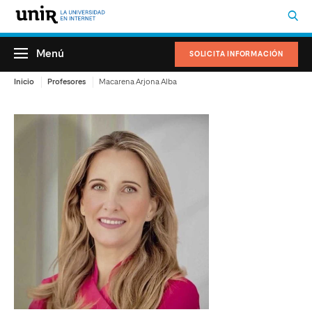
Menú
SOLICITA INFORMACIÓN
Inicio
Profesores
Macarena Arjona Alba