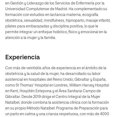
en Gestión y Liderazgo de los Servicios de Enfermería por la
Universidad Complutense de Madrid. Ha complementado su
formación con estudios en lactancia materna, ecografía
obstétrica, sexualidad, mindfulness, hipnoparto, masaje infantil,
pilates para embarazadas y disciplina positiva, lo que le
permite integrar un enfoque holístico, físico y emocional en la
atención a la mujer y la familia.
Experiencia
Con más de veintidós años de experiencia en el ámbito de la
obstetricia y la salud de la mujer, ha desarrollado su labor
asistencial en hospitales del Reino Unido, Gibraltar y España,
como St Thomas' Hospital en Londres, William Harvey Hospital
en Kent, Hospitén Estepona y el Área Sanitaria Campo de
Gibraltar. Desde 2019 dirige el Centro Integral de la Mujer
Natalbel, donde combina la asistencia clínica con la formación
en su propio Método Natalbel: Programa de Preparación para
un parto en calma y una crianza respetuosa, con más de 4000