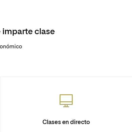
 imparte clase
Económico
Clases en directo