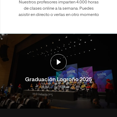
Nuestros profesores imparten 4.000 horas
de clases online a la semana. Puedes
asistir en directo o verlas en otro momento
Graduación Logroño 2025