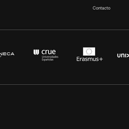
Contacto
s