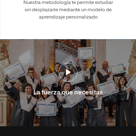
Nuestra metodología te permite estudiar
sin desplazarte mediante un modelo de
aprendizaje personalizado
La fuerza que necesitas