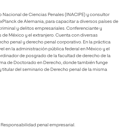
to Nacional de Ciencias Penales (INACIPE) y consultor
MaxPlanck de Alemania, para capacitar a diversos países de
iminal y delitos empresariales. Conferenciante y
s de México y el extranjero. Cuenta con diversas
echo penal y derecho penal corporativo. En la práctica
l en la administración pública federal en México y el
dinador de posgrado de la facultad de derecho de la
ama de Doctorado en Derecho, donde también funge
titular del seminario de Derecho penal de la misma
 Responsabilidad penal empresarial.