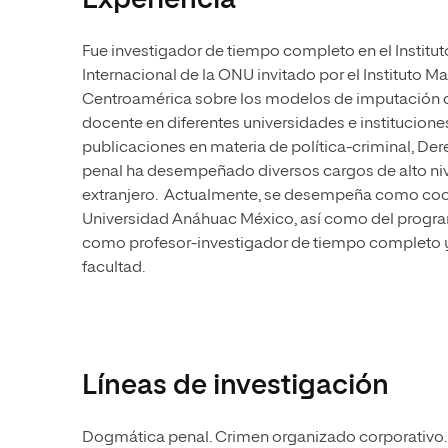
Experiencia
Fue investigador de tiempo completo en el Institu
Internacional de la ONU invitado por el Instituto 
Centroamérica sobre los modelos de imputación cr
docente en diferentes universidades e institucione
publicaciones en materia de política-criminal, Der
penal ha desempeñado diversos cargos de alto nive
extranjero. Actualmente, se desempeña como coor
Universidad Anáhuac México, así como del progr
como profesor-investigador de tiempo completo y 
facultad.
Líneas de investigación
Dogmática penal. Crimen organizado corporativo.