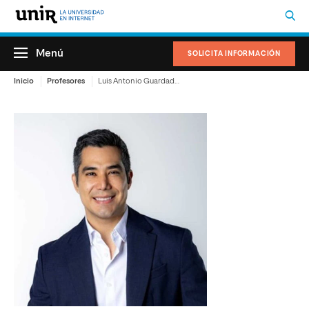
Menú
SOLICITA INFORMACIÓN
Inicio
Profesores
Luis Antonio Guardado Rivera