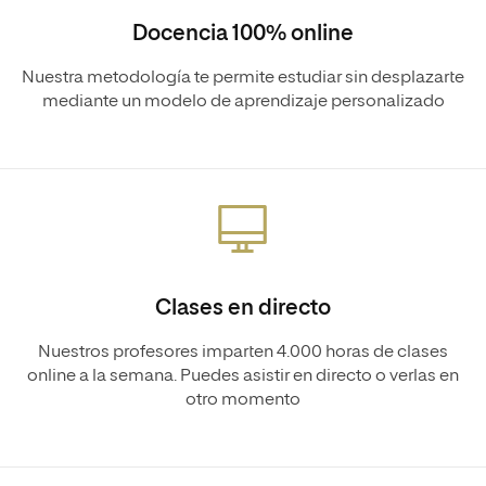
Docencia 100% online
Nuestra metodología te permite estudiar sin desplazarte
mediante un modelo de aprendizaje personalizado
Clases en directo
Nuestros profesores imparten 4.000 horas de clases
online a la semana. Puedes asistir en directo o verlas en
otro momento