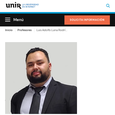
Menú
SOLICITA INFORMACIÓN
Inicio
Profesores
Luis Adolfo Luna Rodríguez