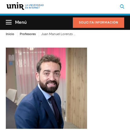
Menú
SOLICITA INFORMACIÓN
Inicio
Profesores
Juan Manuel Lorenzo Hernando