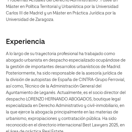
"Problemas Actuales del Derecho Administrativo". Posee un
Máster en Política Territorial y Urbanística por la Universidad
Carlos III de Madrid y un Máster en Práctica Jurídica por la
Universidad de Zaragoza.
Experiencia
A lo largo de su trayectoria profesional ha trabajado como
abogado urbanista en despacho especializado ocupándose de
la gestión de importantes desarrollos urbanísticos de Madrid.
Posteriormente, ha sido responsable de la asesoría jurídica de
la división de autopistas de España de CINTRA-Grupo Ferrovial,
así como, Técnico de la Administración General del
Ayuntamiento de Leganés. Actualmente, es el socio director del
despacho LORENZO HERNANDO ABOGADOS, boutique legal
especializada en Derecho Administrativo y civil-inmobiliario, en
la que ejerce la abogacía principalmente en las materias de
urbanismo, expropiaciones y contratación pública. Ha sido
reconocido en el directorio internacional Best Lawyers 2025, en
el área de práctica Real Estate.