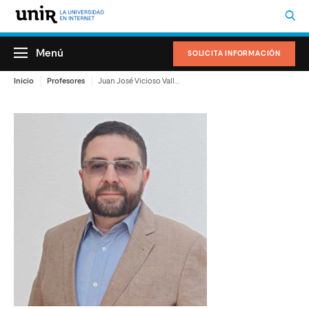
Menú
SOLICITA INFORMACIÓN
Inicio
Profesores
Juan José Vicioso Vallejo