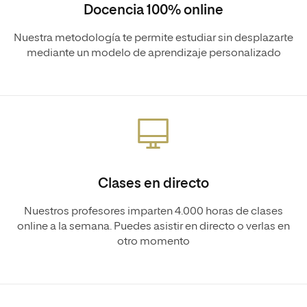
Docencia 100% online
Nuestra metodología te permite estudiar sin desplazarte
mediante un modelo de aprendizaje personalizado
Clases en directo
Nuestros profesores imparten 4.000 horas de clases
online a la semana. Puedes asistir en directo o verlas en
otro momento