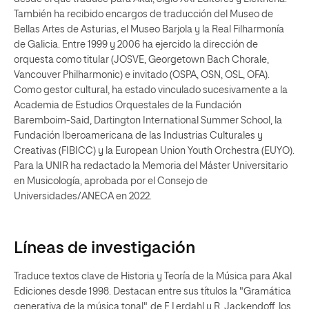
También ha recibido encargos de traducción del Museo de
Bellas Artes de Asturias, el Museo Barjola y la Real Filharmonía
de Galicia. Entre 1999 y 2006 ha ejercido la dirección de
orquesta como titular (JOSVE, Georgetown Bach Chorale,
Vancouver Philharmonic) e invitado (OSPA, OSN, OSL, OFA).
Como gestor cultural, ha estado vinculado sucesivamente a la
Academia de Estudios Orquestales de la Fundación
Baremboim-Said, Dartington International Summer School, la
Fundación Iberoamericana de las Industrias Culturales y
Creativas (FIBICC) y la European Union Youth Orchestra (EUYO).
Para la UNIR ha redactado la Memoria del Máster Universitario
en Musicología, aprobada por el Consejo de
Universidades/ANECA en 2022.
Líneas de investigación
Traduce textos clave de Historia y Teoría de la Música para Akal
Ediciones desde 1998. Destacan entre sus títulos la "Gramática
generativa de la música tonal", de F. Lerdahl y R. Jackendoff, los