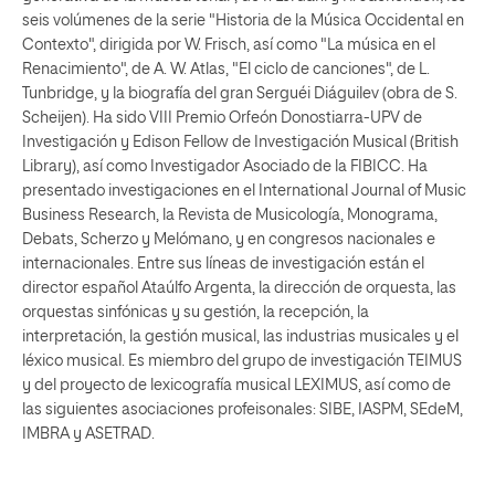
seis volúmenes de la serie "Historia de la Música Occidental en
Contexto", dirigida por W. Frisch, así como "La música en el
Renacimiento", de A. W. Atlas, "El ciclo de canciones", de L.
Tunbridge, y la biografía del gran Serguéi Diáguilev (obra de S.
Scheijen). Ha sido VIII Premio Orfeón Donostiarra-UPV de
Investigación y Edison Fellow de Investigación Musical (British
Library), así como Investigador Asociado de la FIBICC. Ha
presentado investigaciones en el International Journal of Music
Business Research, la Revista de Musicología, Monograma,
Debats, Scherzo y Melómano, y en congresos nacionales e
internacionales. Entre sus líneas de investigación están el
director español Ataúlfo Argenta, la dirección de orquesta, las
orquestas sinfónicas y su gestión, la recepción, la
interpretación, la gestión musical, las industrias musicales y el
léxico musical. Es miembro del grupo de investigación TEIMUS
y del proyecto de lexicografía musical LEXIMUS, así como de
las siguientes asociaciones profeisonales: SIBE, IASPM, SEdeM,
IMBRA y ASETRAD.