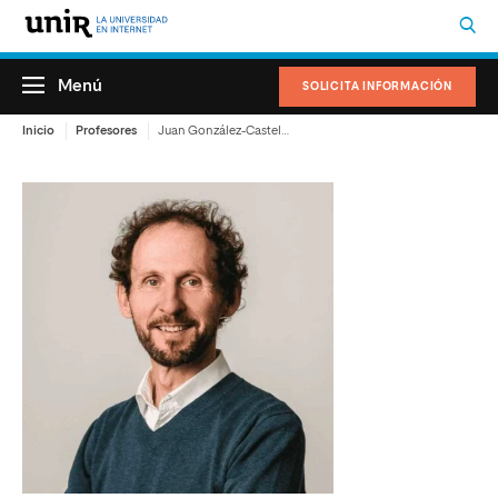
Menú
SOLICITA INFORMACIÓN
Inicio
Profesores
Juan González-Castelao Martínez-Peñuela