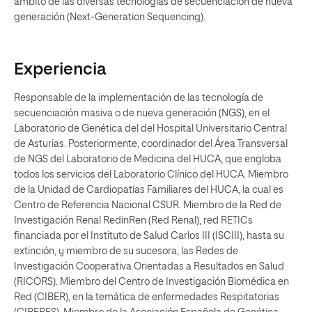
ámbito de las diversas tecnologías de secuenciación de nueva
generación (Next-Generation Sequencing).
Experiencia
Responsable de la implementación de las tecnología de
secuenciación masiva o de nueva generación (NGS), en el
Laboratorio de Genética del del Hospital Universitario Central
de Asturias. Posteriormente, coordinador del Área Transversal
de NGS del Laboratorio de Medicina del HUCA, que engloba
todos los servicios del Laboratorio Clínico del HUCA. Miembro
de la Unidad de Cardiopatías Familiares del HUCA, la cual es
Centro de Referencia Nacional CSUR. Miembro de la Red de
Investigación Renal RedinRen (Red Renal), red RETICs
financiada por el Instituto de Salud Carlos III (ISCIII), hasta su
extinción, y miembro de su sucesora, las Redes de
Investigación Cooperativa Orientadas a Resultados en Salud
(RICORS). Miembro del Centro de Investigación Biomédica en
Red (CIBER), en la temática de enfermedades Respitatorias