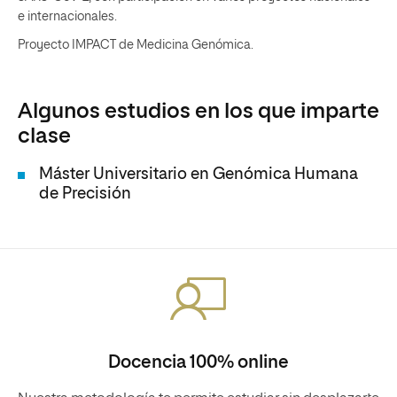
e internacionales.
Proyecto IMPACT de Medicina Genómica.
Algunos estudios en los que imparte
clase
Máster Universitario en Genómica Humana
de Precisión
Docencia 100% online