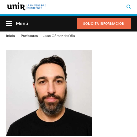
Menú
SOLICITA INFORMACIÓN
Inicio
Profesores
Juan Gómez de Oña