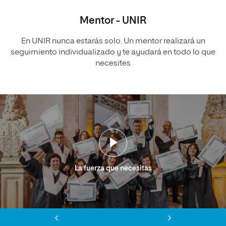
Mentor - UNIR
En UNIR nunca estarás solo. Un mentor realizará un
seguimiento individualizado y te ayudará en todo lo que
necesites
La fuerza que necesitas