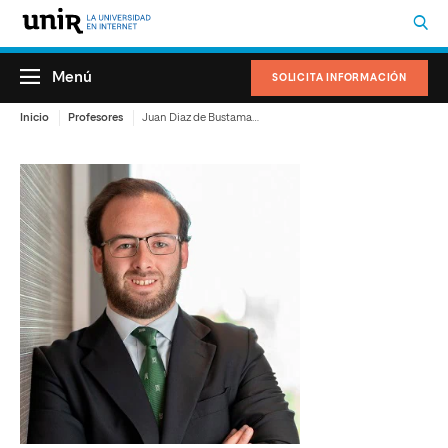
Menú
SOLICITA INFORMACIÓN
Inicio
Profesores
Juan Diaz de Bustamante de Ussia