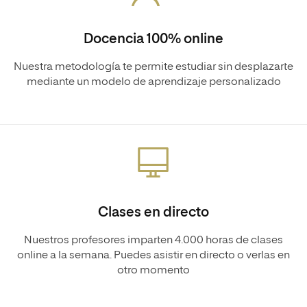
Docencia 100% online
Nuestra metodología te permite estudiar sin desplazarte
mediante un modelo de aprendizaje personalizado
Clases en directo
Nuestros profesores imparten 4.000 horas de clases
online a la semana. Puedes asistir en directo o verlas en
otro momento