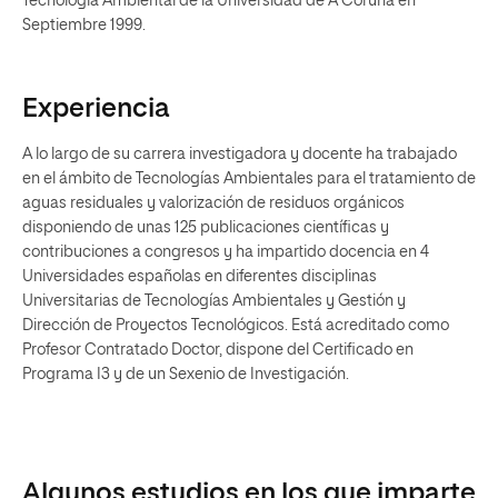
Tecnología Ambiental de la Universidad de A Coruña en
Septiembre 1999.
Experiencia
A lo largo de su carrera investigadora y docente ha trabajado
en el ámbito de Tecnologías Ambientales para el tratamiento de
aguas residuales y valorización de residuos orgánicos
disponiendo de unas 125 publicaciones científicas y
contribuciones a congresos y ha impartido docencia en 4
Universidades españolas en diferentes disciplinas
Universitarias de Tecnologías Ambientales y Gestión y
Dirección de Proyectos Tecnológicos. Está acreditado como
Profesor Contratado Doctor, dispone del Certificado en
Programa I3 y de un Sexenio de Investigación.
Algunos estudios en los que imparte