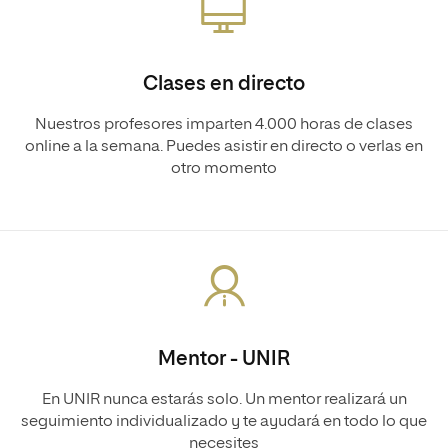
Clases en directo
Nuestros profesores imparten 4.000 horas de clases
online a la semana. Puedes asistir en directo o verlas en
otro momento
Mentor - UNIR
En UNIR nunca estarás solo. Un mentor realizará un
seguimiento individualizado y te ayudará en todo lo que
necesites