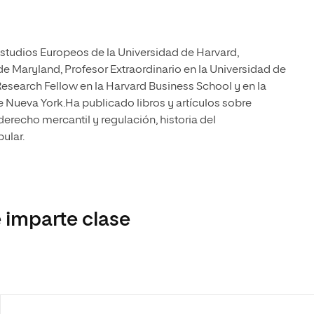
Estudios Europeos de la Universidad de Harvard,
de Maryland, Profesor Extraordinario en la Universidad de
Research Fellow en la Harvard Business School y en la
e Nueva York.Ha publicado libros y artículos sobre
derecho mercantil y regulación, historia del
ular.
 imparte clase