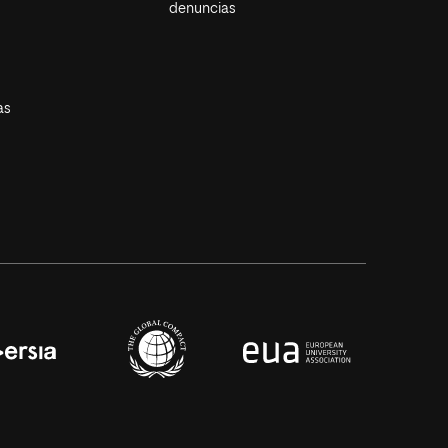
denuncias
as