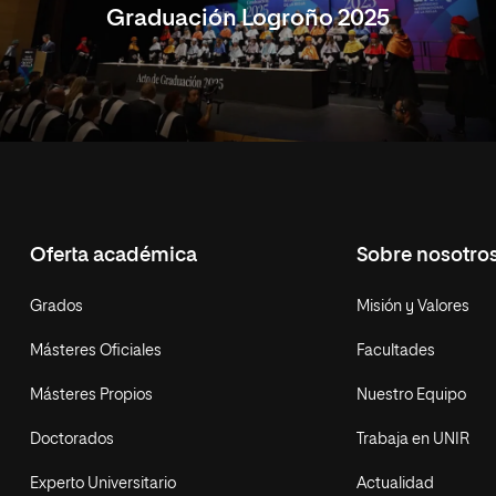
Graduación Logroño 2025
Oferta académica
Sobre nosotro
Grados
Misión y Valores
Másteres Oficiales
Facultades
Másteres Propios
Nuestro Equipo
Doctorados
Trabaja en UNIR
Experto Universitario
Actualidad