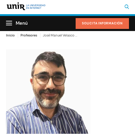
Menú
SOLICITA INFORMACIÓN
Inicio
Profesores
José Manuel Velasco Domínguez