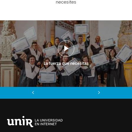
necesites
La fuerza que necesitas
Anterior
Siguiente
Universidad