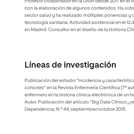
Profesor colaborador en la UNIR desde 2017 en el M
con la elaboración de algunos contenidos. Ha sid
sector salud y ha realizado múltiples ponencias 
tecnología sanitaria. Actividad asistencial en el 1
en Madrid. Consultor en el diseño de la Historia Clí
Líneas de investigación
Publicación del estudio "Incidencia y característic
cohortes" en la Revista Enfermería Científica (7º au
enfermero en la historia clínica electrónica de un ho
Autor. Publicación del artículo "Big Data Clínico, ¿
Dependencia, N.º 44, septiembre/octubre 2015.