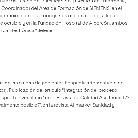
ater de Dirección, Planificación y Gestión en Enfermería,
o Coordinador del Área de Formación de SIEMENS, en el
y comunicaciones en congresos nacionales de salud y de
2 de octubre y en la Fundación Hospital de Alcorcón, ambos
nica Electrónica "Selene".
as de las caídas de pacientes hospitalizados: estudio de
tor). Publicación del artículo "Integración del proceso
spital universitario" en la Revista de Calidad Asistencial.7º
realmente posible?", en la revista Alimarket Sanidad y