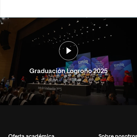
Graduación Logroño 2025
Oferta académica
Sobre nosotro