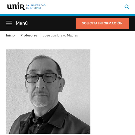
Menú
SOLICITA INFORMACIÓN
Inicio
Profesores
José Luis Bravo Macías