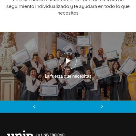
En UNIR nunca estarás solo. Un mentor realizará un
seguimiento individualizado y te ayudará en todo lo que
necesites
La fuerza que necesitas
Anterior
Siguiente