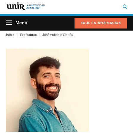
Menú
SOLICITA INFORMACIÓN
Inicio
Profesores
José Antonio Cortés Quesada