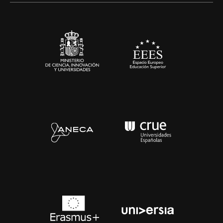
Sala de prensa
Contacto