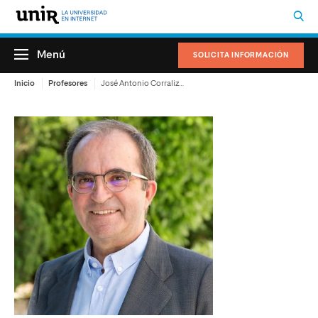
Menú
SOLICITA INFORMACIÓN
Inicio
Profesores
José Antonio Corraliza Rodríguez