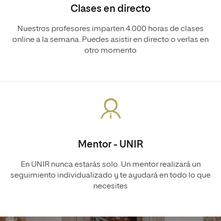
Clases en directo
Nuestros profesores imparten 4.000 horas de clases
online a la semana. Puedes asistir en directo o verlas en
otro momento
Mentor - UNIR
En UNIR nunca estarás solo. Un mentor realizará un
seguimiento individualizado y te ayudará en todo lo que
necesites