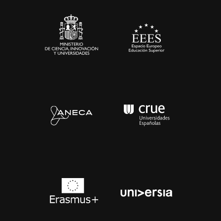
Sala de prensa
Contacto