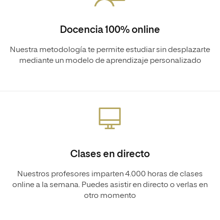
Docencia 100% online
Nuestra metodología te permite estudiar sin desplazarte
mediante un modelo de aprendizaje personalizado
Clases en directo
Nuestros profesores imparten 4.000 horas de clases
online a la semana. Puedes asistir en directo o verlas en
otro momento