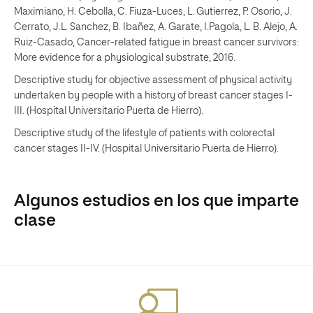
Maximiano, H. Cebolla, C. Fiuza-Luces, L. Gutierrez, P. Osorio, J.
Cerrato, J.L. Sanchez, B. Ibañez, A. Garate, I.Pagola, L. B. Alejo, A.
Ruiz-Casado, Cancer-related fatigue in breast cancer survivors:
More evidence for a physiological substrate, 2016.
Descriptive study for objective assessment of physical activity
undertaken by people with a history of breast cancer stages I-
III. (Hospital Universitario Puerta de Hierro).
Descriptive study of the lifestyle of patients with colorectal
cancer stages II-IV. (Hospital Universitario Puerta de Hierro).
Algunos estudios en los que imparte
clase