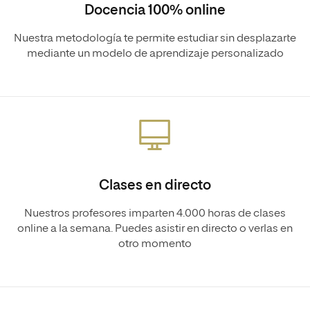
Docencia 100% online
Nuestra metodología te permite estudiar sin desplazarte
mediante un modelo de aprendizaje personalizado
Clases en directo
Nuestros profesores imparten 4.000 horas de clases
online a la semana. Puedes asistir en directo o verlas en
otro momento