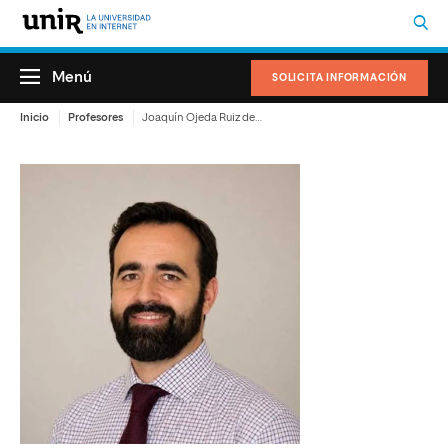
Menú
SOLICITA INFORMACIÓN
Inicio
Profesores
Joaquín Ojeda Ruiz de Luna