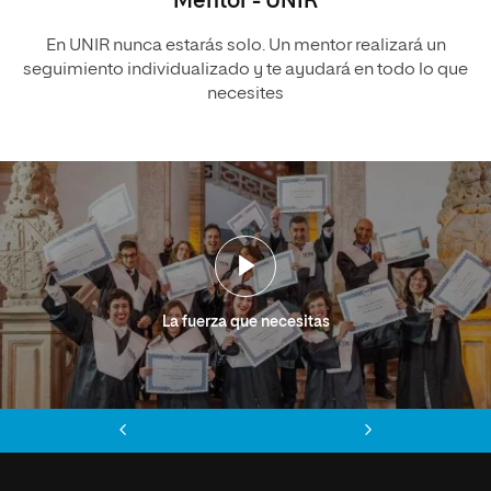
Mentor - UNIR
En UNIR nunca estarás solo. Un mentor realizará un
seguimiento individualizado y te ayudará en todo lo que
necesites
La fuerza que necesitas
Anterior
Siguiente